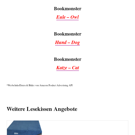
Bookmonster
Eule – Owl
Bookmonster
Hund – Dog
Bookmonster
Katze – Cat
*Werbelinks/Daten & Bilder von Amazon Product Advertising API
Weitere Lesekissen Angebote