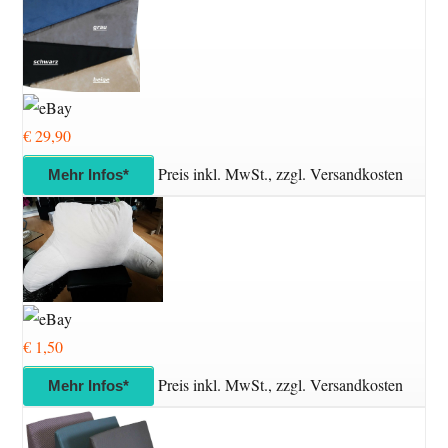
€ 29,90
Preis inkl. MwSt., zzgl. Versandkosten
Mehr Infos*
€ 1,50
Preis inkl. MwSt., zzgl. Versandkosten
Mehr Infos*