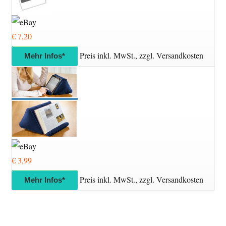
€ 7,20
Preis inkl. MwSt., zzgl. Versandkosten
Mehr Infos*
€ 3,99
Preis inkl. MwSt., zzgl. Versandkosten
Mehr Infos*