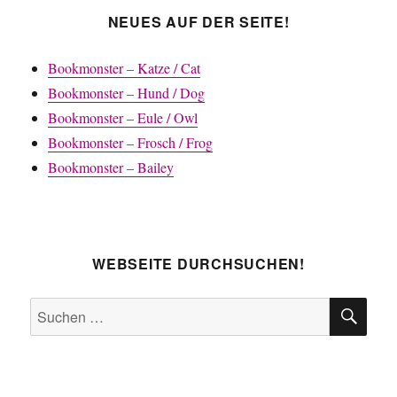
NEUES AUF DER SEITE!
Bookmonster – Katze / Cat
Bookmonster – Hund / Dog
Bookmonster – Eule / Owl
Bookmonster – Frosch / Frog
Bookmonster – Bailey
WEBSEITE DURCHSUCHEN!
SU
Suche
nach: