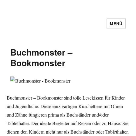
MENÜ
Buchmonster –
Bookmonster
Buchmonster – Bookmonster sind tolle Lesekissen für Kinder
und Jugendliche. Diese einzigartigen Kuscheltiere mit Ohren
und Zähne fungieren prima als Buchständer und/oder
Tablethalter. Der ideale Begleiter auf Reisen oder zu Hause. Sie
dienen den Kindern nicht nur als Buchständer oder Tablethalter,