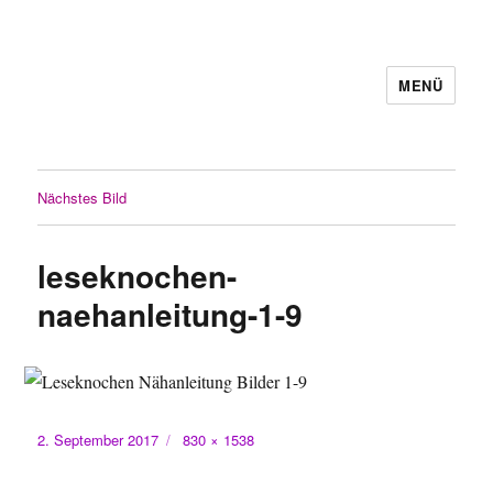
MENÜ
Nächstes Bild
leseknochen-
naehanleitung-1-9
Veröffentlicht
Volle
2. September 2017
830 × 1538
am
Größe