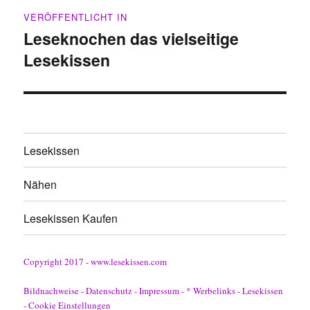
Beitragsnavigation
VERÖFFENTLICHT IN
Leseknochen das vielseitige
Lesekissen
Lesekissen
Nähen
Lesekissen Kaufen
Copyright 2017 - www.lesekissen.com
Bildnachweise
-
Datenschutz
-
Impressum
-
* Werbelinks
-
Lesekissen
-
Cookie Einstellungen